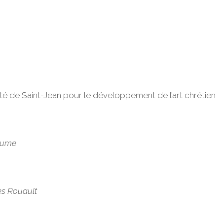
té de Saint-Jean pour le développement de l’art chrétien
hume
es Rouault