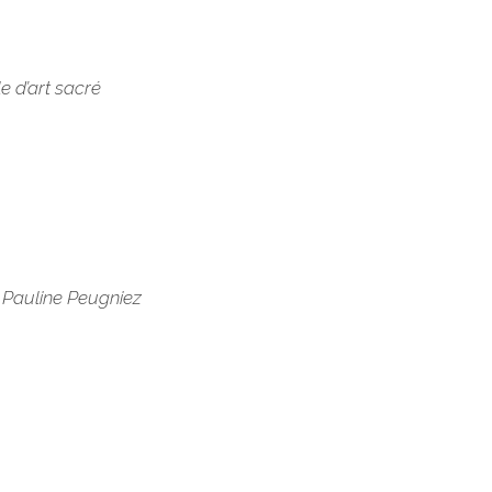
e d’art sacré
 Pauline Peugniez