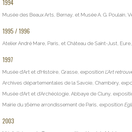
1994
Musée des Beaux Arts, Bernay, et Musée A. G. Poulain, V
1995 / 1996
Atelier André Mare, Paris, et Château de Saint-Just, Eure
1997
Musée d’Art et d’Histoire, Grasse, exposition
L’Art retrouv
Archives départementales de la Savoie, Chambéry, expo
Musée d’Art et d’Archéologie, Abbaye de Cluny, exposit
Mairie du 16ème arrondissement de Paris, exposition
Egl
2003