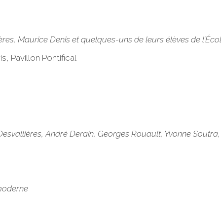
res, Maurice Denis et quelques-uns de leurs élèves de l’Écol
, Pavillon Pontifical
Desvallières, André Derain, Georges Rouault, Yvonne Soutra,
 moderne