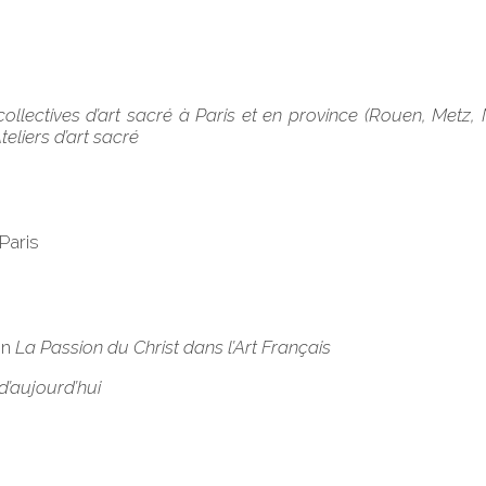
ollectives d’art sacré à Paris et en province (Rouen, Metz, 
teliers d’art sacré
Paris
on
La Passion du Christ dans l’Art Français
 d’aujourd’hui