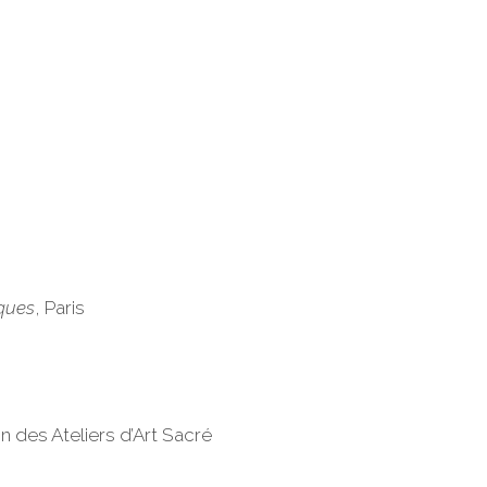
iques
, Paris
n des Ateliers d’Art Sacré