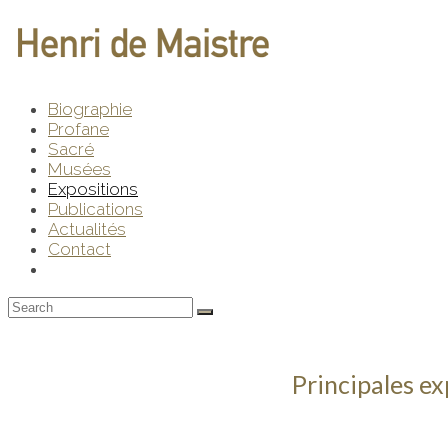
Biographie
Profane
Sacré
Musées
Expositions
Publications
Actualités
Contact
Principales ex