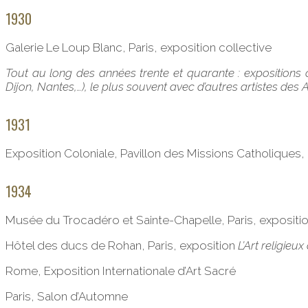
1930
Galerie Le Loup Blanc, Paris, exposition collective
Tout au long des années trente et quarante : expositions c
Dijon, Nantes,…), le plus souvent avec d’autres artistes des A
1931
Exposition Coloniale, Pavillon des Missions Catholiques, 
1934
Musée du Trocadéro et Sainte-Chapelle, Paris, expositi
Hôtel des ducs de Rohan, Paris, exposition
L’Art religieux
Rome, Exposition Internationale d’Art Sacré
Paris, Salon d’Automne